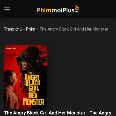
Skip
to
content
Trang chủ
»
Phim
»
The Angry Black Girl And Her Monster
The Angry Black Girl And Her Monster - The Angry