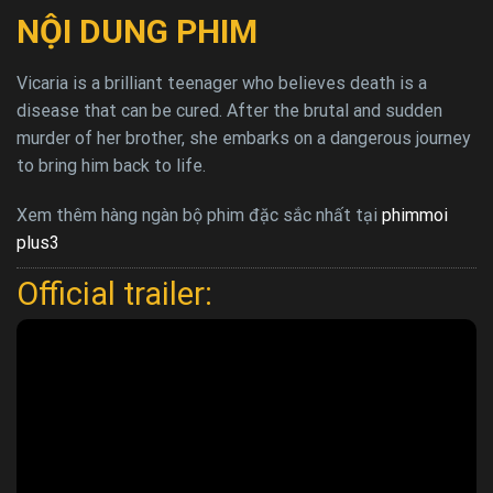
NỘI DUNG PHIM
Vicaria is a brilliant teenager who believes death is a
disease that can be cured. After the brutal and sudden
murder of her brother, she embarks on a dangerous journey
to bring him back to life.
Xem thêm hàng ngàn bộ phim đặc sắc nhất tại
phimmoi
plus3
Official trailer: