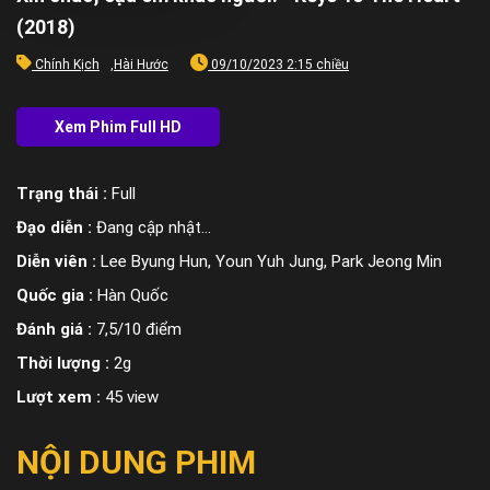
(2018)
Chính Kịch
,
Hài Hước
09/10/2023 2:15 chiều
Trạng thái :
Full
Đạo diễn :
Đang cập nhật…
Diễn viên :
Lee Byung Hun, Youn Yuh Jung, Park Jeong Min
Quốc gia :
Hàn Quốc
Đánh giá :
7,5/10 điểm
Thời lượng :
2g
Lượt xem :
45 view
NỘI DUNG PHIM