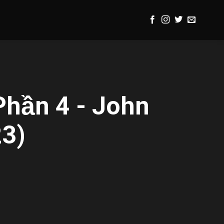
Phần 4 - John
23)