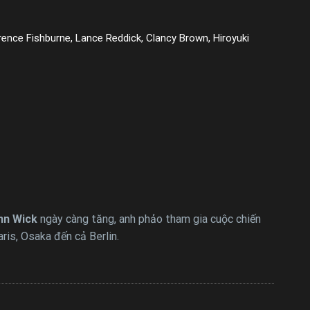
rence Fishburne, Lance Reddick, Clancy Brown, Hiroyuki
hn Wick
ngày càng tăng, anh phảo tham gia cuộc chiến
ris, Osaka đến cả Berlin.