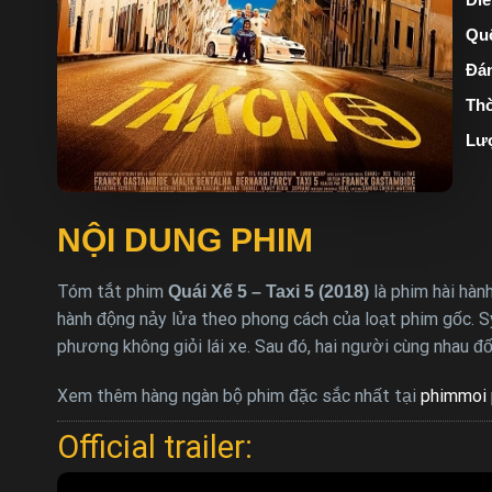
Quố
Đán
Thờ
Lư
NỘI DUNG PHIM
Tóm tắt phim
là phim hài hàn
Quái Xế 5 – Taxi 5 (2018)
hành động nảy lửa theo phong cách của loạt phim gốc. Sy
phương không giỏi lái xe. Sau đó, hai người cùng nhau đ
Xem thêm hàng ngàn bộ phim đặc sắc nhất tại
phimmoi 
Official trailer: