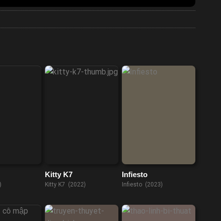
Kitty K7
Infiesto
)
Kitty K7 (2022)
Infiesto (2023)