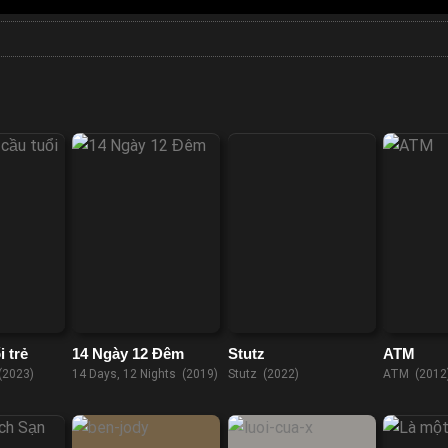
 trẻ
14 Ngày 12 Đêm
Stutz
ATM
(2023)
14 Days, 12 Nights (2019)
Stutz (2022)
ATM (2012