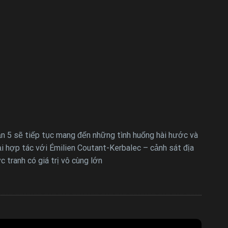
hần 5 sẽ tiếp tục mang đến những tình huống hài hước và
ải hợp tác với Émilien Coutant-Kerbalec – cảnh sát địa
 tranh có giá trị vô cùng lớn