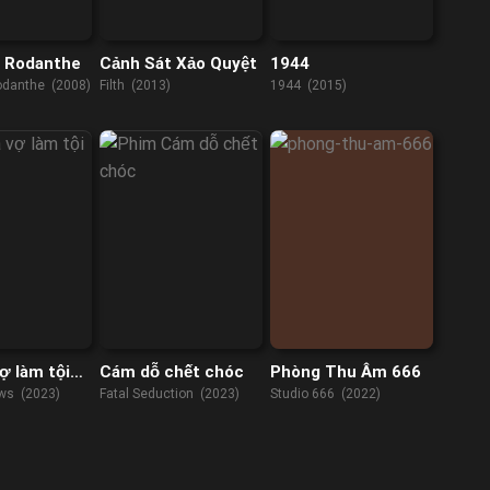
n Rodanthe
Cảnh Sát Xảo Quyệt
1944
Rodanthe (2008)
Filth (2013)
1944 (2015)
ợ làm tội
Cám dỗ chết chóc
Phòng Thu Âm 666
ws (2023)
Fatal Seduction (2023)
Studio 666 (2022)