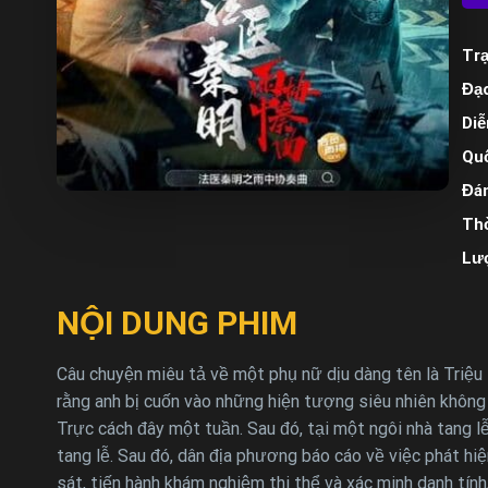
Trạ
Đạo
Diễ
Quố
Đán
Thờ
Lư
NỘI DUNG PHIM
Câu chuyện miêu tả về một phụ nữ dịu dàng tên là Triệu 
rằng anh bị cuốn vào những hiện tượng siêu nhiên không 
Trực cách đây một tuần. Sau đó, tại một ngôi nhà tang l
tang lễ. Sau đó, dân địa phương báo cáo về việc phát hi
sát, tiến hành khám nghiệm thi thể và xác minh danh tín