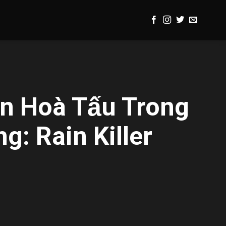
ản Hoà Tấu Trong
g: Rain Killer