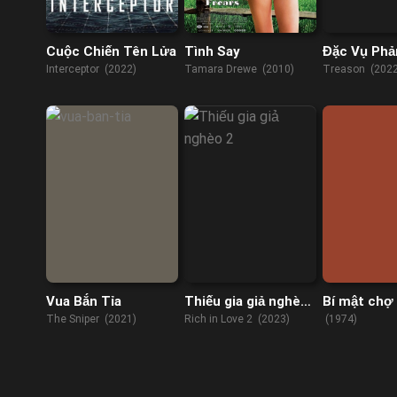
Cuộc Chiến Tên Lửa
Tình Say
Đặc Vụ Phả
Interceptor (2022)
Tamara Drewe (2010)
Treason (2022
Vua Bắn Tỉa
Thiếu gia giả nghèo
Bí mật chợ 
2
The Sniper (2021)
Rich in Love 2 (2023)
(1974)