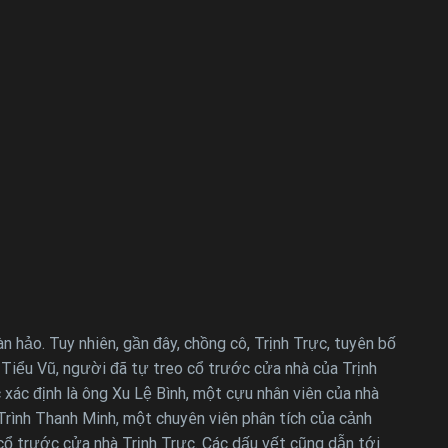
 hảo. Tuy nhiên, gần đây, chồng cô, Trịnh Trực, tuyên bố
 Tiểu Vũ, người đã tự treo cổ trước cửa nhà của Trịnh
xác định là ông Xu Lệ Bình, một cựu nhân viên của nhà
 Trình Thanh Minh, một chuyên viên phân tích của cảnh
 cổ trước cửa nhà Trịnh Trực. Các dấu vết cũng dẫn tới