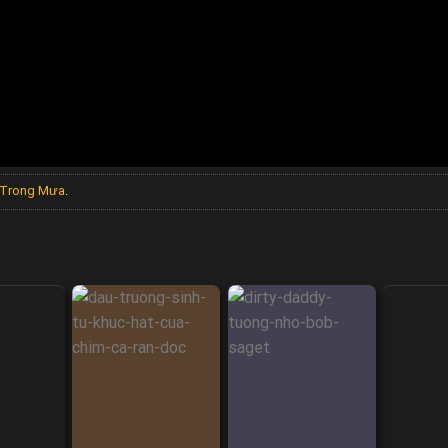
u Trong Mưa
.