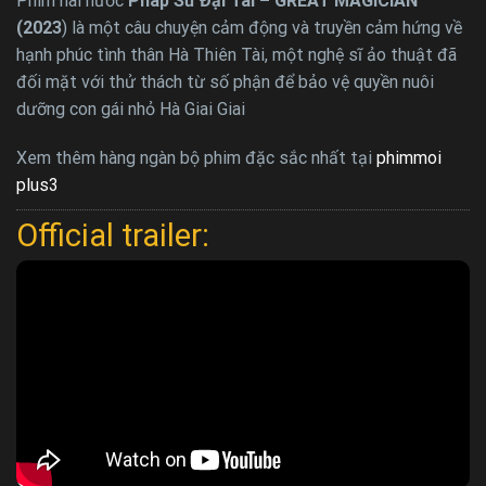
Phim hài hước
Pháp Sư Đại Tài – GREAT MAGICIAN
(2023
) là một câu chuyện cảm động và truyền cảm hứng về
hạnh phúc tình thân Hà Thiên Tài, một nghệ sĩ ảo thuật đã
đối mặt với thử thách từ số phận để bảo vệ quyền nuôi
dưỡng con gái nhỏ Hà Giai Giai
Xem thêm hàng ngàn bộ phim đặc sắc nhất tại
phimmoi
plus3
Official trailer: