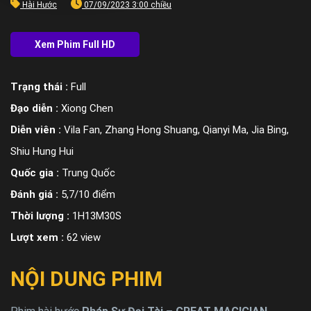
Hài Hước
07/09/2023 3:00 chiều
Trạng thái :
Full
Đạo diễn :
Xiong Chen
Diễn viên :
Vila Fan, Zhang Hong Shuang, Qianyi Ma, Jia Bing,
Shiu Hung Hui
Quốc gia :
Trung Quốc
Đánh giá :
5,7/10 điểm
Thời lượng :
1H13M30S
Lượt xem :
62 view
NỘI DUNG PHIM