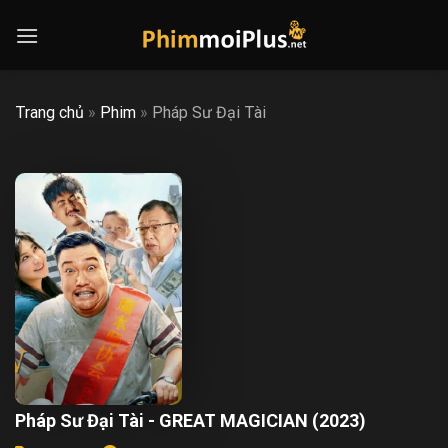
Skip
to
content
Trang chủ
»
Phim
»
Pháp Sư Đại Tài
Pháp Sư Đại Tài - GREAT MAGICIAN (2023)