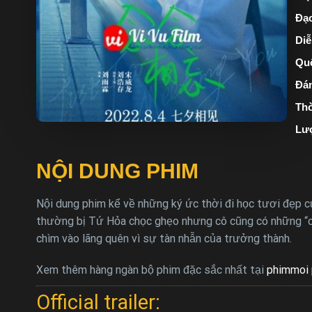
Đạo
Diễ
Quố
Đán
Thờ
Lư
NỘI DUNG PHIM
Nội dung phim kể về những ký ức thời đi học tươi đẹp
thường bị Tứ Hỏa chọc ghẹo nhưng cô cũng có những “chi
chìm vào lãng quên vì sự tàn nhẫn của trưởng thành.
Xem thêm hàng ngàn bộ phim đặc sắc nhất tại
phimmoi 
Official trailer: