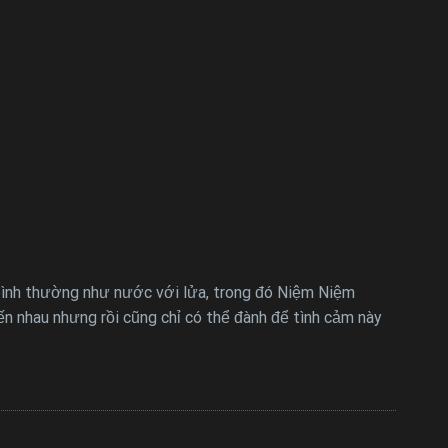
bình thường như nước với lửa, trong đó Niệm Niệm
n nhau nhưng rồi cũng chỉ có thể đành để tình cảm này