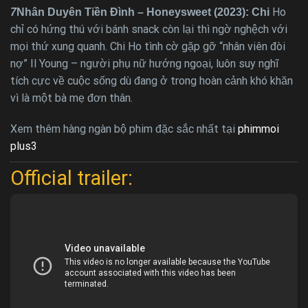
Ho
7
Nhân Duyên Tiền Đình – Honeysweet (2023): Chi
chỉ có hứng thú với bánh snack còn lại thì ngờ nghệch với
mọi thứ xung quanh. Chi Ho tình cờ gặp gỡ “nhân viên đòi
nợ” Il Young – người phụ nữ hướng ngoại, luôn suy nghĩ
tích cực về cuộc sống dù đang ở trong hoàn cảnh khó khăn
vì là một bà mẹ đơn thân.
Xem thêm hàng ngàn bộ phim đặc sắc nhất tại
phimmoi
plus3
Official trailer: