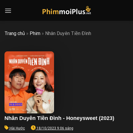
Skip
to
content
Trang chủ
»
Phim
»
Nhân Duyên Tiền Đình
Nhân Duyên Tiền Đình - Honeysweet (2023)
Hài Hước
18/10/2023 9:06 sáng