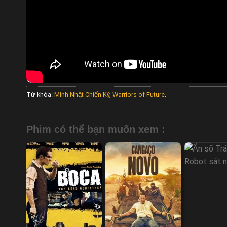
Từ khóa:
Minh Nhật Chiến Ký
,
Warriors of Future
.
Phim có thể bạn muốn xem :