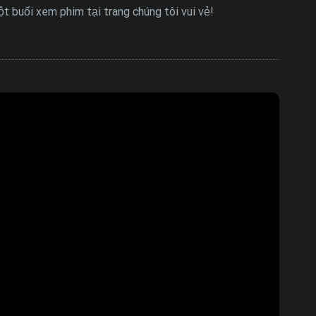
t buổi xem phim tại trang chúng tôi vui vẻ!