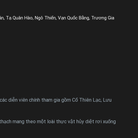
ăn, Tạ Quân Hào, Ngô Thiến, Vạn Quốc Bằng, Trương Gia
ác diễn viên chính tham gia gồm Cổ Thiên Lạc, Lưu
 thạch mang theo một loài thực vật hủy diệt rơi xuống