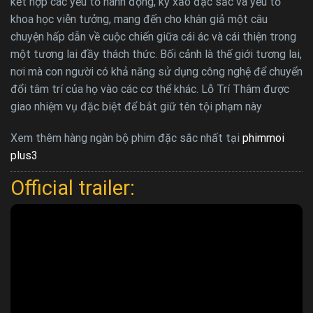
kết hợp các yếu tố hành động, kỹ xảo đặc sắc và yếu tố
khoa học viễn tưởng, mang đến cho khán giả một câu
chuyện hấp dẫn về cuộc chiến giữa cái ác và cái thiện trong
một tương lai đầy thách thức. Bối cảnh là thế giới tương lai,
nơi mà con người có khả năng sử dụng công nghệ để chuyển
đổi tâm trí của họ vào các cơ thể khác. Lỗ Trí Thâm được
giao nhiệm vụ đặc biệt để bắt giữ tên tội phạm này
Xem thêm hàng ngàn bộ phim đặc sắc nhất tại
phimmoi
plus3
Official trailer: