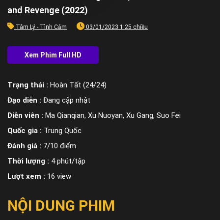
and Revenge (2022)
Tâm Lý - Tình Cảm
03/01/2023 1:25 chiều
Trạng thái :
Hoàn Tất (24/24)
Đạo diễn :
Đang cập nhật
Diễn viên :
Ma Qianqian, Xu Nuoyan, Xu Gang, Suo Fei
Quốc gia :
Trung Quốc
Đánh giá :
7/10 điểm
Thời lượng :
4 phút/tập
Lượt xem :
16 view
NỘI DUNG PHIM