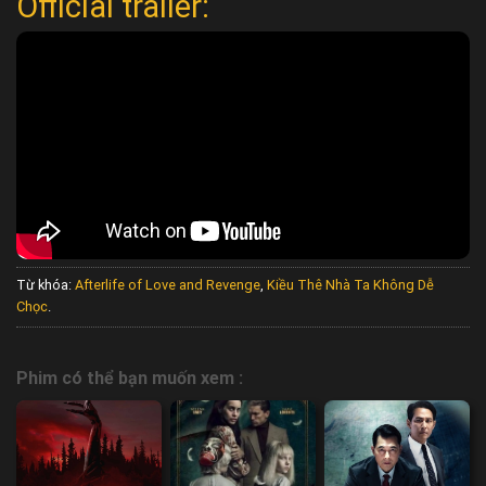
Official trailer:
Từ khóa:
Afterlife of Love and Revenge
,
Kiều Thê Nhà Ta Không Dễ
Chọc
.
Phim có thể bạn muốn xem :