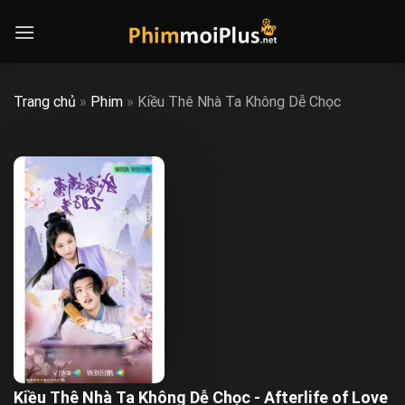
Skip
to
content
Trang chủ
»
Phim
»
Kiều Thê Nhà Ta Không Dễ Chọc
Kiều Thê Nhà Ta Không Dễ Chọc - Afterlife of Love