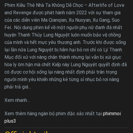
Phim Kiều Thê Nhà Ta Không Dễ Chọc – Afterlife of Love
and Revenge được phát hành năm 2022 với sự tham gia
của các diễn viên Ma Qianqian, Xu Nuoyan, Xu Gang, Suo
Fei.. Nội dung phim kể về một người phụ nữ đanh đá nhất
huyện Thanh Thủy Lung Nguyệt luôn muốn bảo vệ chồng
của mình và hết mực yêu thương anh. Trước khi được sống
lại lần nữa Lung Nguyệt bị hãm hại bỏ rơi chỉ có Lý Thanh
Mục đối xử với nàng chân thành nhưng lại vẫn bị xúi giục
hòa ly ôm hận mà chết Kiếp này Lung Nguyệt quyết định đã
có được cơ hội sống lại nàng nhất định phải trân trọng
người mình yêu khiến những kẻ từng sỉ nhục bỏ rơi nàng
phải trả giá…
Xem nhanh…
Xem thêm hàng ngàn bộ phim đặc sắc nhất tại
phimmoi
plus3