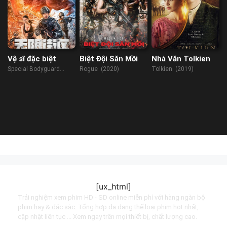
Vệ sĩ đặc biệt
Biệt Đội Săn Mồi
Nhà Văn Tolkien
Special Bodyguard
Rogue (2020)
Tolkien (2019)
(2019)