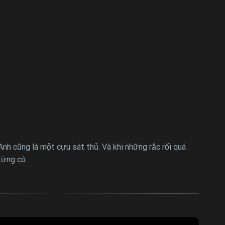
h cũng là một cựu sát thủ. Và khi những rắc rối quá
từng có.