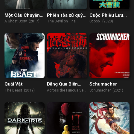
Một Câu Chuyện
Phiên tòa xử quỷ
Cuộc Phiêu Lưu
Ma
ám
Của ScoobyDoo
A Ghost Story (2017)
The Devil on Trial
Scoob! (2020)
(2023)
Quái Vật
Băng Qua Biển
Schumacher
Giận Dữ
The Beast (2019)
Across the Furious Sea
Schumacher (2021)
(2023)