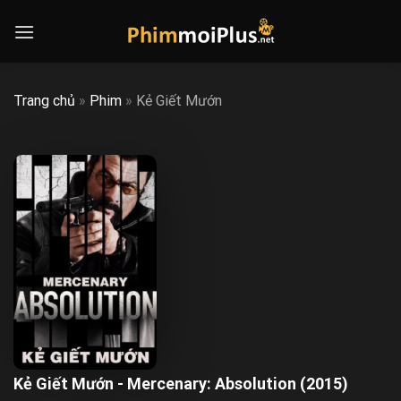
Skip
to
content
Trang chủ
»
Phim
»
Kẻ Giết Mướn
Kẻ Giết Mướn - Mercenary: Absolution (2015)