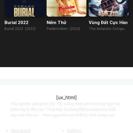
Burial 2022
Nếm Thử
Vùng Đất Cực Hàn
Burial 2022 (2022)
Patikim-tikim (2023)
The Antarctic Octopus
(2023)