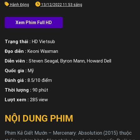
Hành Động
13/12/2022 11:53 sáng
Trạng thái :
HD Vietsub
Đạo diễn :
Keoni Waxman
Diễn viên :
Steven Seagal, Byron Mann, Howard Dell
Quốc gia :
Mỹ
Đánh giá :
8.5/10 điểm
Thời lượng :
90 phút
Lượt xem :
285 view
NỘI DUNG PHIM
Phim
Kẻ Giết Mướn – Mercenary: Absolution (2015) thuộc