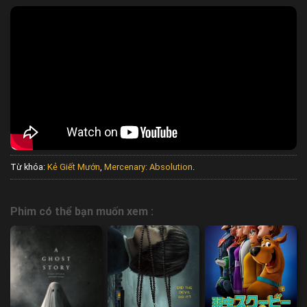
Từ khóa:
Kẻ Giết Mướn
,
Mercenary: Absolution
.
Phim có thể bạn muốn xem :