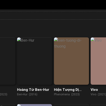
Hoàng Tử Ben-Hur
Hiện Tượng Dị
Vivo
Thường
(2023)
Ben-Hur (2016)
Phenomena (2023)
Vivo (2021