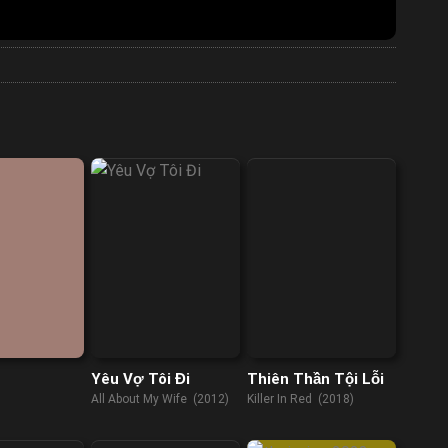
Yêu Vợ Tôi Đi
Thiên Thần Tội Lỗi
)
All About My Wife (2012)
Killer In Red (2018)