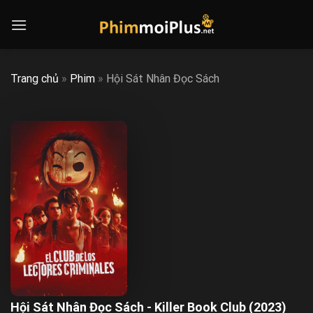
Skip
to
content
Trang chủ
»
Phim
»
Hội Sát Nhân Đọc Sách
Hội Sát Nhân Đọc Sách - Killer Book Club (2023)