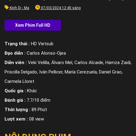
Kinh Dị - Ma
07/03/2024 12:45 sáng
Trạng thái :
HD Vietsub
Đạo diễn :
Carlos Alonso-Ojea
Diễn viên :
Veki Velilla, Álvaro Mel, Carlos Alcaide, Hamza Zaidi,
Priscilla Delgado, Iván Pellicer, María Cerezuela, Daniel Grao,
Carmela Lloret
Quốc gia :
Khác
Đánh giá :
7.7/10 điểm
Thời lượng :
89 Phút
Lượt xem :
08 view