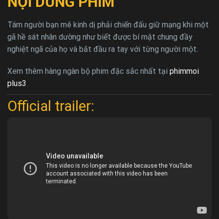
NỘI DUNG PHIM
Tám người bạn mê kinh dị phải chiến đấu giữ mạng khi một
gã hề sát nhân dường như biết được bí mật chung đầy
nghiệt ngã của họ và bắt đầu ra tay với từng người một.
Xem thêm hàng ngàn bộ phim đặc sắc nhất tại
phimmoi
plus3
Official trailer: