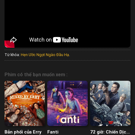
Từ khóa:
Hẹn Ước Ngọt Ngào Đầu Hạ
.
Phim có thể bạn muốn xem :
Bản phối của Erry
Fanti
72 giờ: Chiến Dịch