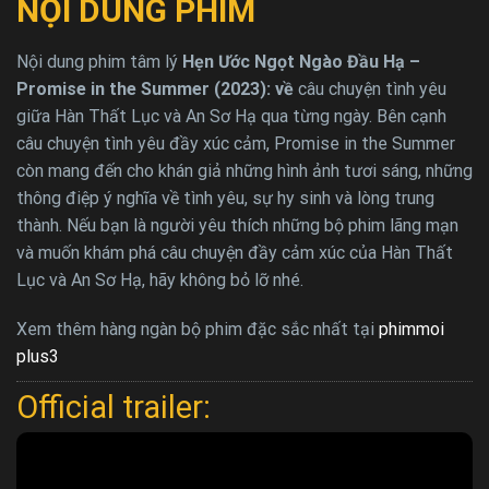
NỘI DUNG PHIM
Nội dung phim tâm lý
Hẹn Ước Ngọt Ngào Đầu Hạ –
Promise in the Summer (2023): về
câu chuyện tình yêu
giữa Hàn Thất Lục và An Sơ Hạ qua từng ngày. Bên cạnh
câu chuyện tình yêu đầy xúc cảm, Promise in the Summer
còn mang đến cho khán giả những hình ảnh tươi sáng, những
thông điệp ý nghĩa về tình yêu, sự hy sinh và lòng trung
thành. Nếu bạn là người yêu thích những bộ phim lãng mạn
và muốn khám phá câu chuyện đầy cảm xúc của Hàn Thất
Lục và An Sơ Hạ, hãy không bỏ lỡ nhé.
Xem thêm hàng ngàn bộ phim đặc sắc nhất tại
phimmoi
plus3
Official trailer: