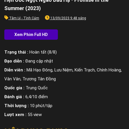
Summer (2023)
Tâm Lý - Tình Cảm
13/09/2023 9:48 sáng
Trạng thái :
Hoàn tất (8/8)
Đạo diễn :
Đang cập nhật
Diễn viên :
Mã Hạo Đông, Lưu Niệm, Kiến Trạch, Chính Hoàng,
Vân Vân, Trương Tân Đồng
Quốc gia :
Trung Quốc
Đánh giá :
6,4/10 điểm
Thời lượng :
10 phút/tập
Lượt xem :
55 view