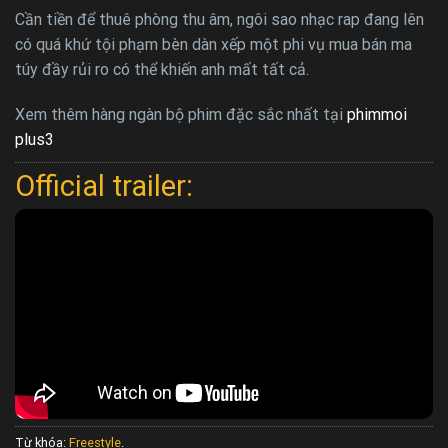
Cần tiền để thuê phòng thu âm, ngôi sao nhạc rap đang lên
có quá khứ tội phạm bèn dàn xếp một phi vụ mua bán ma
túy đầy rủi ro có thể khiến anh mất tất cả.
Xem thêm hàng ngàn bộ phim đặc sắc nhất tại
phimmoi
plus3
Official trailer:
Từ khóa:
Freestyle
.