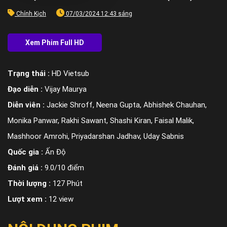
Chính Kịch
07/03/2024 12:43 sáng
Trạng thái :
HD Vietsub
Đạo diễn :
Vijay Maurya
Diễn viên :
Jackie Shroff, Neena Gupta, Abhishek Chauhan,
Monika Panwar, Rakhi Sawant, Shashi Kiran, Faisal Malik,
Mashhoor Amrohi, Priyadarshan Jadhav, Uday Sabnis
Quốc gia :
Ấn Độ
Đánh giá :
9.0/10 điểm
Thời lượng :
127 Phút
Lượt xem :
12 view