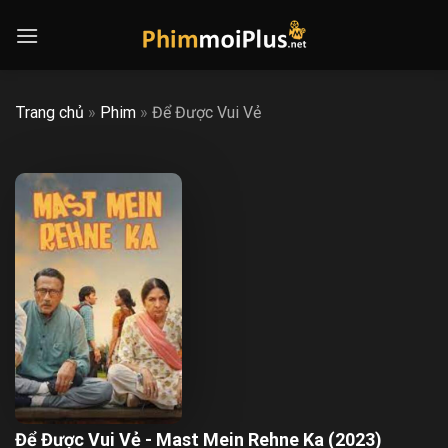
Skip
to
content
Trang chủ
»
Phim
»
Để Được Vui Vẻ
Để Được Vui Vẻ - Mast Mein Rehne Ka (2023)