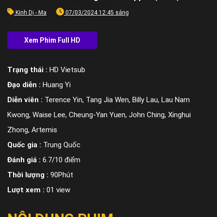
Kinh Dị - Ma
07/03/2024 12:45 sáng
Trạng thái :
HD Vietsub
Đạo diễn :
Huang Yi
Diễn viên :
Terence Yin, Tang Jia Wen, Billy Lau, Lau Nam
Kwong, Waise Lee, Cheung-Yan Yuen, John Ching, Xinghui
Zhong, Artemis
Quốc gia :
Trung Quốc
Đánh giá :
6.7/10 điểm
Thời lượng :
90Phút
Lượt xem :
01 view