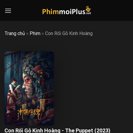
Skip
to
content
Trang chủ
»
Phim
»
Con Rối Gỗ Kinh Hoàng
Con Rối Gỗ Kinh Hoàng - The Puppet (2023)