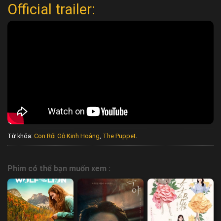
Official trailer:
Từ khóa:
Con Rối Gỗ Kinh Hoàng
,
The Puppet
.
Phim có thể bạn muốn xem :