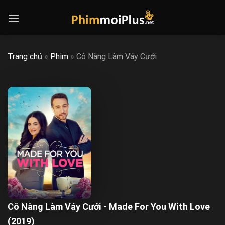
Skip
to
content
Trang chủ
»
Phim
»
Cô Nàng Làm Váy Cưới
Cô Nàng Làm Váy Cưới - Made For You With Love
(2019)