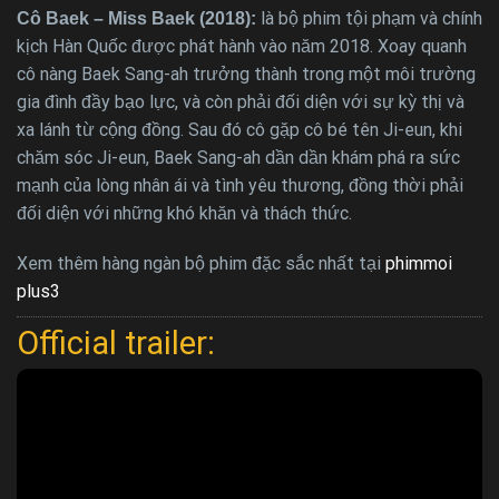
là bộ phim tội phạm và chính
Cô Baek – Miss Baek (2018):
kịch Hàn Quốc được phát hành vào năm 2018. Xoay quanh
cô nàng Baek Sang-ah trưởng thành trong một môi trường
gia đình đầy bạo lực, và còn phải đối diện với sự kỳ thị và
xa lánh từ cộng đồng. Sau đó cô gặp cô bé tên Ji-eun, khi
chăm sóc Ji-eun, Baek Sang-ah dần dần khám phá ra sức
mạnh của lòng nhân ái và tình yêu thương, đồng thời phải
đối diện với những khó khăn và thách thức.
Xem thêm hàng ngàn bộ phim đặc sắc nhất tại
phimmoi
plus3
Official trailer: