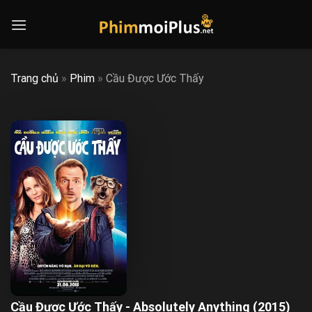
Skip
to
content
Trang chủ
»
Phim
»
Cầu Được Ước Thấy
Cầu Được Ước Thấy - Absolutely Anything (2015)