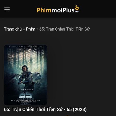
Skip
to
content
Trang chủ
»
Phim
»
65: Trận Chiến Thời Tiền Sử
65: Trận Chiến Thời Tiền Sử - 65 (2023)