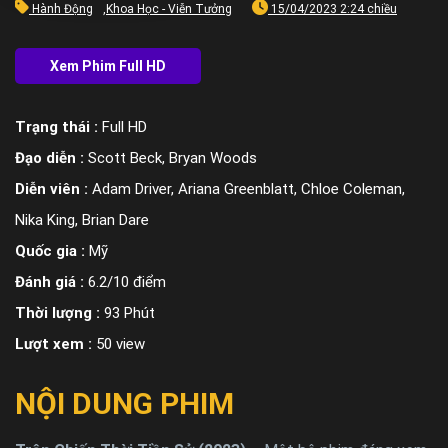
Hành Động
,
Khoa Học - Viễn Tưởng
15/04/2023 2:24 chiều
Trạng thái :
Full HD
Đạo diễn :
Scott Beck, Bryan Woods
Diễn viên :
Adam Driver, Ariana Greenblatt, Chloe Coleman,
Nika King, Brian Dare
Quốc gia :
Mỹ
Đánh giá :
6.2/10 điểm
Thời lượng :
93 Phút
Lượt xem :
50 view
NỘI DUNG PHIM