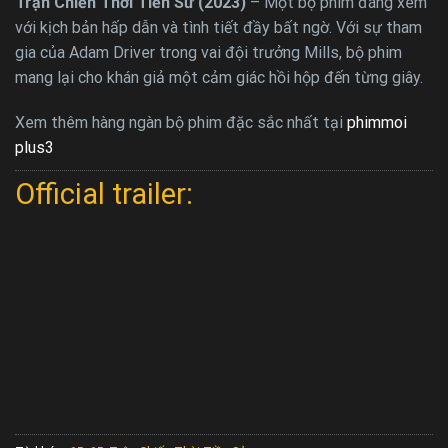
Trận Chiến Thời Tiền Sử (2023)
– Một bộ phim đáng xem
với kịch bản hấp dẫn và tình tiết đầy bất ngờ. Với sự tham
gia của Adam Driver trong vai đội trưởng Mills, bộ phim
mang lại cho khán giả một cảm giác hồi hộp đến từng giây.
Xem thêm hàng ngàn bộ phim đặc sắc nhất tại
phimmoi
plus3
Official trailer: